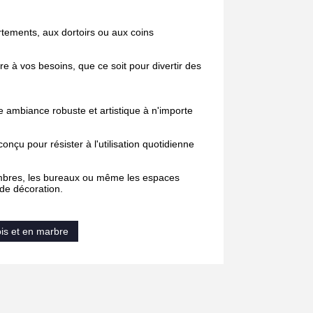
tements, aux dortoirs ou aux coins
e à vos besoins, que ce soit pour divertir des
ne ambiance robuste et artistique à n'importe
nçu pour résister à l'utilisation quotidienne
hambres, les bureaux ou même les espaces
 de décoration.
ois et en marbre