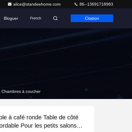
alice@standeehome.com
86--13691718983
Bloguer
Citation
French
ons Chambres à coucher
ble à café ronde Table de côté
ordable Pour les petits salons