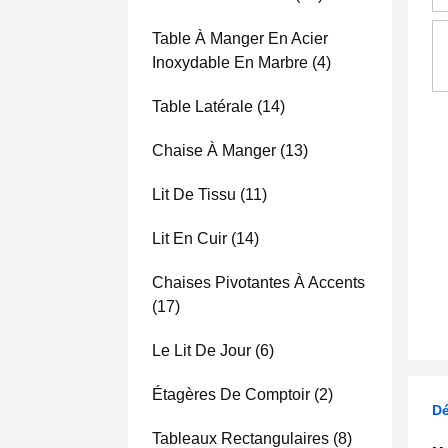
Table À Manger En Acier
Inoxydable En Marbre
(4)
Table Latérale
(14)
Chaise À Manger
(13)
Lit De Tissu
(11)
Lit En Cuir
(14)
Chaises Pivotantes À Accents
(17)
Le Lit De Jour
(6)
Étagères De Comptoir
(2)
Dé
Tableaux Rectangulaires
(8)