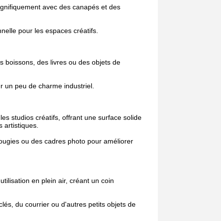
magnifiquement avec des canapés et des
nelle pour les espaces créatifs.
 boissons, des livres ou des objets de
r un peu de charme industriel.
les studios créatifs, offrant une surface solide
 artistiques.
bougies ou des cadres photo pour améliorer
ilisation en plein air, créant un coin
lés, du courrier ou d'autres petits objets de