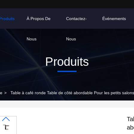
Produits
À Propos De
Contactez-
Événements
Nous
Nous
Produits
re
>
Table à café ronde Table de côté abordable Pour les petits sal
Ta
ab