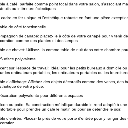
ble à café: parfaite comme point focal dans votre salon, s'associant 
uteuils.ou intérieurs éclectiques.
 cadre en fer unique et l'esthétique robuste en font une pièce exception
able de côté fonctionnelle
mpagnon de canapé: placez- le à côté de votre canapé pour y tenir des
coration comme des plantes et des lampes.
ble de chevet: Utilisez- la comme table de nuit dans votre chambre pou
 Surface polyvalente
cent sur l'espace de travail: Idéal pour les petits bureaux à domicile ou 
ur les ordinateurs portables, les ordinateurs portables ou les fournitures
ble d'affichage: Affichez des objets décoratifs comme des vases, des 
esthétique de votre pièce.
écoration polyvalente pour différents espaces
lcon ou patio: Sa construction métallique durable le rend adapté à une ut
nfortable pour prendre un café le matin ou pour se détendre le soir.
ble d'entrée: Placez- la près de votre porte d'entrée pour y ranger des c
coration.