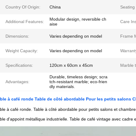
Country Of Origin:
China
Seating
Modular design, reversible ch
Additional Features:
Care Ins
aise
Dimensions:
Varies depending on model
Frame M
Weight Capacity:
Varies depending on model
Warrant
Specifications:
120cm x 60cm x 45cm
Marble 
Durable, timeless design; scra
Advantages:
tch-resistant marble; eco-frien
dly materials.
ble à café ronde Table de côté abordable Pour les petits salons
ble à café ronde. Table à côté abordable pour petits salons et chambre
ble d'appoint métallique industrielle. Table de café vintage avec cadre e