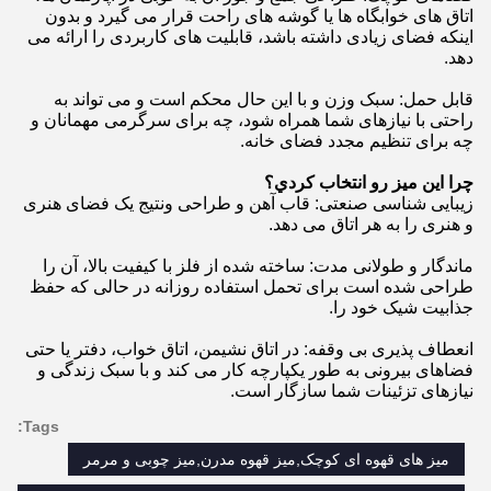
اتاق های خوابگاه ها یا گوشه های راحت قرار می گیرد و بدون
اینکه فضای زیادی داشته باشد، قابلیت های کاربردی را ارائه می
دهد.
قابل حمل: سبک وزن و با این حال محکم است و می تواند به
راحتی با نیازهای شما همراه شود، چه برای سرگرمی مهمانان و
چه برای تنظیم مجدد فضای خانه.
چرا اين ميز رو انتخاب کردي؟
زیبایی شناسی صنعتی: قاب آهن و طراحی ونتیج یک فضای هنری
و هنری را به هر اتاق می دهد.
ماندگار و طولانی مدت: ساخته شده از فلز با کیفیت بالا، آن را
طراحی شده است برای تحمل استفاده روزانه در حالی که حفظ
جذابیت شیک خود را.
انعطاف پذیری بی وقفه: در اتاق نشیمن، اتاق خواب، دفتر یا حتی
فضاهای بیرونی به طور یکپارچه کار می کند و با سبک زندگی و
نیازهای تزئینات شما سازگار است.
Tags:
میز های قهوه ای کوچک,میز قهوه مدرن,میز چوبی و مرمر