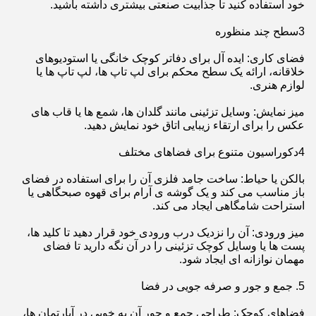
خود استفاده کنید تا جذابیت صنعتی بیشتری داشته باشید.
3سطح چند منظوره
فضای کاری: ایده آل برای دفاتر کوچک خانگی یا استودیوهای
خلاقانه، ارائه یک سطح محکم برای لپ تاپ ها، لپ تاپ ها یا
لوازم هنری.
میز نمایش: وسایل تزئینی مانند گلدان ها، شمع ها یا قاب های
عکس را برای ارتقاء زیبایی اتاق خود نمایش دهید.
4دکوراسیون متنوع برای فضاهای مختلف
بالکن یا حیاط: ساخت جامد فلزی آن را برای استفاده در فضای
باز مناسب می کند و یک گوشه ی آرام برای قهوه صبحگاهی یا
استراحت شامگاهی ایجاد می کند.
میز ورودی: آن را نزدیک درب ورودی خود قرار دهید تا کلید ها،
پست ها یا وسایل کوچک تزئینی را در آن نگه دارید تا فضای
مهمان نوازانه ای ایجاد شود.
5. جمع و جور و صرفه جویی در فضا
فضاهای کوچک: طراحی جمع و جور آن به خوبی در آپارتمان ها،