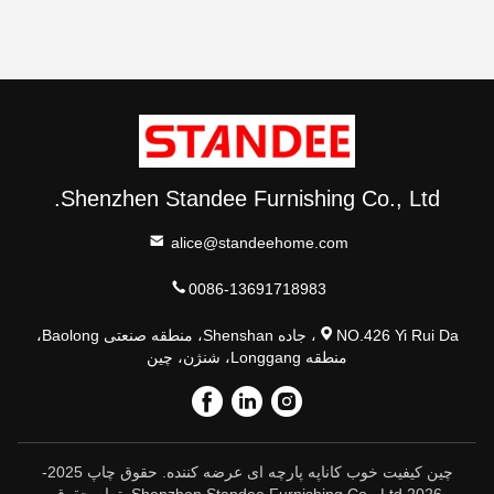
Shenzhen Standee Furnishing Co., Ltd.
alice@standeehome.com
0086-13691718983
NO.426 Yi Rui Da، جاده Shenshan، منطقه صنعتی Baolong،
منطقه Longgang، شنژن، چین
چین کیفیت خوب کاناپه پارچه ای عرضه کننده. حقوق چاپ 2025-
2026 Shenzhen Standee Furnishing Co., Ltd. تمام حقوق