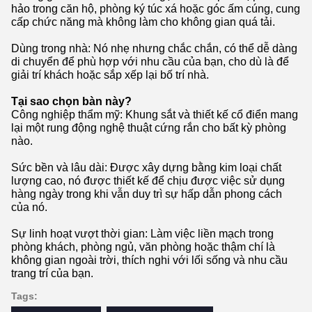
hảo trong căn hộ, phòng ký túc xá hoặc góc ấm cúng, cung
cấp chức năng mà không làm cho không gian quá tải.
Dùng trong nhà: Nó nhẹ nhưng chắc chắn, có thể dễ dàng
di chuyển để phù hợp với nhu cầu của bạn, cho dù là để
giải trí khách hoặc sắp xếp lại bố trí nhà.
Tại sao chọn bàn này?
Công nghiệp thẩm mỹ: Khung sắt và thiết kế cổ điển mang
lại một rung động nghệ thuật cứng rắn cho bất kỳ phòng
nào.
Sức bền và lâu dài: Được xây dựng bằng kim loại chất
lượng cao, nó được thiết kế để chịu được việc sử dụng
hàng ngày trong khi vẫn duy trì sự hấp dẫn phong cách
của nó.
Sự linh hoạt vượt thời gian: Làm việc liền mạch trong
phòng khách, phòng ngủ, văn phòng hoặc thậm chí là
không gian ngoài trời, thích nghi với lối sống và nhu cầu
trang trí của bạn.
Tags: