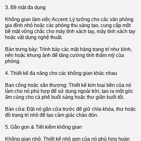
3. Bề mặt đa dụng
Không gian làm việc Accent: Lý tưởng cho các văn phòng
gia đình nhỏ hoặc các phòng thu sáng tạo, cung cấp một
bề mặt vững chắc cho máy tính xách tay, máy tính xách tay
hoặc vật dụng nghệ thuật.
Bàn trưng bày: Trình bày các mặt hàng trang trí như bình,
nến hoặc khung ảnh để tăng cường tính thẩm mỹ của
phòng.
4. Thiết kế đa năng cho các không gian khác nhau
Ban công hoặc sân thượng: Thiết kế kim loại bền của nó
làm cho nó phù hợp để sử dụng ngoài trời, tạo ra một góc
ấm cúng cho cà phê buổi sáng hoặc thư giãn buổi tối.
Bàn cửa: Đặt nó gần cửa trước để giữ chìa khóa, thư hoặc
đồ trang trí nhỏ để tạo cảm giác chào đón.
5. Gắn gọn & Tiết kiệm không gian
Không gian nhỏ: Thiết kế nhỏ gọn của nó phù hợp hoàn