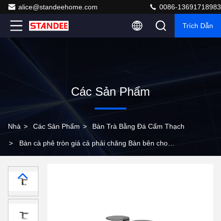
alice@standeehome.com
0086-13691718983
Trích Dẫn
Các Sản Phẩm
Nhà
>
Các Sản Phẩm
>
Bàn Trà Bằng Đá Cẩm Thạch
>
Bàn cà phê tròn giá cả phải chăng Bàn bên cho
phòng khách nhỏ Phòng ngủ