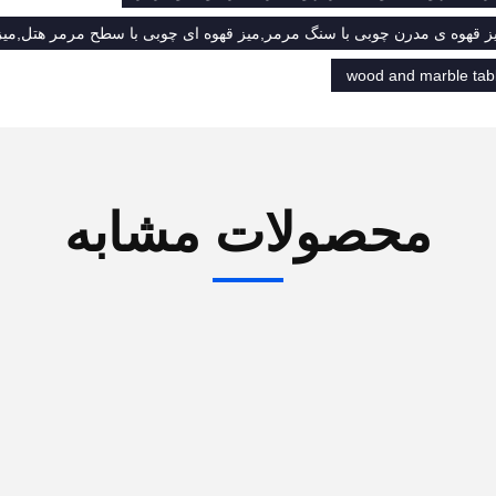
ز قهوه ی مدرن چوبی با سنگ مرمر,میز قهوه ای چوبی با سطح مرمر هتل,میز
wood and marble tab
محصولات مشابه