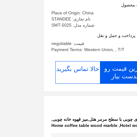
 محصول
Place of Origin: China
نام تجاری: STANDEE
شماره مدل: SMT-5025
پرداخت و حمل و نقل
قیمت: negotiable
Payment Terms: Western Union, , T/T
رین قیمت رو
حالا تماس بگیرید
دست بیار
ی چوبی با سطح مرمر هتل,میز قهوه خانه چوبی
,
Home coffee table wood marble
,
Hotel w