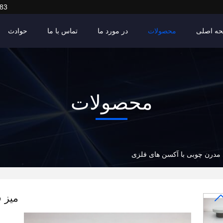
83
ه اصلی
محصولات
در مورد ما
تماس با ما
حوادث
محصولات
 مدرن چوبی با آکسن های فلزی
میز 