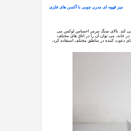
میز قهوه ای مدرن چوبی با آکسن های فلزی
 می کند. بالای سنگ مرمر احساس لوکس می
در خانه، می توان آن را در اتاق های مختلف
فضای دعوت کننده در مناطق مختلف استفاده کرد،