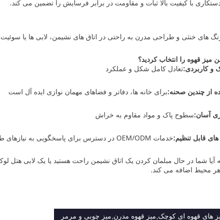
ستکاری با کیفیت بالا ثبات و مقاومت در برابر فرسایش را تضمین می کند.
نگ های خنثی و طراحی مدرن به راحتی در اتاق های نشیمن، لابی ها یا سوئیت 
ن میز قهوه را انتخاب کردید؟
 و کاربردی:
تعادل کامل شکل و عملکرد
ه از چندین صحنه:
برای خانه ها، دفاتر و فضاهای مهمان نوازی ایده آل است
ری آسان:
سطوح پاک و مواد مقاوم به خراش
های قابل تنظیم:
خدمات OEM/ODM در دسترس برای پاسخگویی به نیازهای طراحی خاص.
ه آیا شما در حال مبلمان کردن یک اتاق نشیمن راحت هستید یا یک لابی هتل ل
 هر محیط اضافه می کند.
ز های قهوه ای کوچک,میز قهوه مدرن,میز چوبی و مرمر