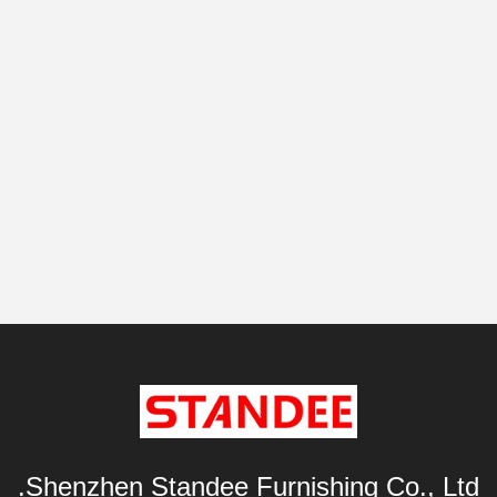
Shenzhen Standee Furnishing Co., Ltd.